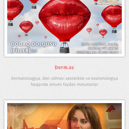
Derm.az
Dermatoloqgiya, dəri-zöhrəvi xəstəliklər və kosmetologiya
haqqında ümumi faydalı məlumatlar