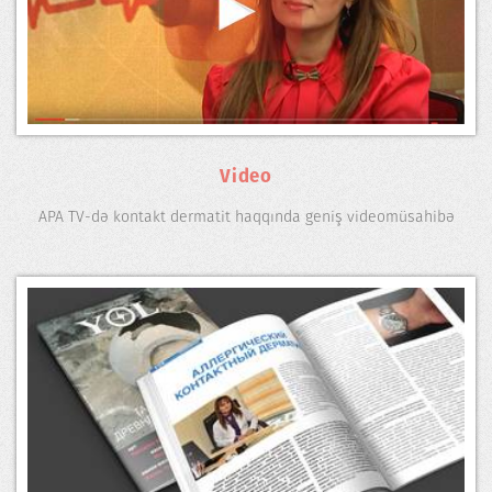
Video
APA TV-də kontakt dermatit haqqında geniş videomüsahibə