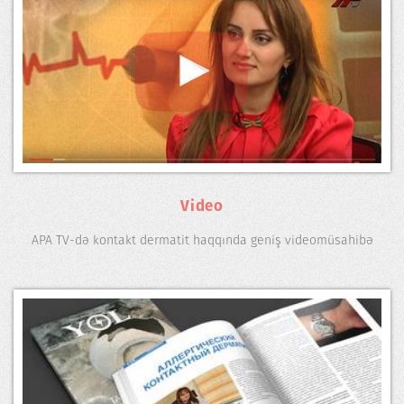
Video
APA TV-də kontakt dermatit haqqında geniş videomüsahibə