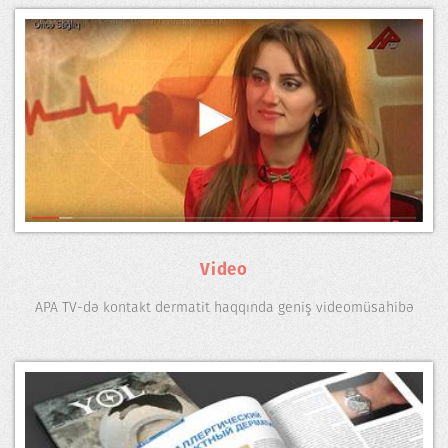
Video
APA TV-də kontakt dermatit haqqında geniş videomüsahibə